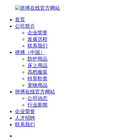
首页
公司简介
企业荣誉
发展历程
联系我们
拼搏（中国）
防护用品
床上用品
高档服装
特异鞋类
宠物用品
拼搏在线官方网站
公司动态
行业新闻
企业荣誉
人才招聘
联系我们